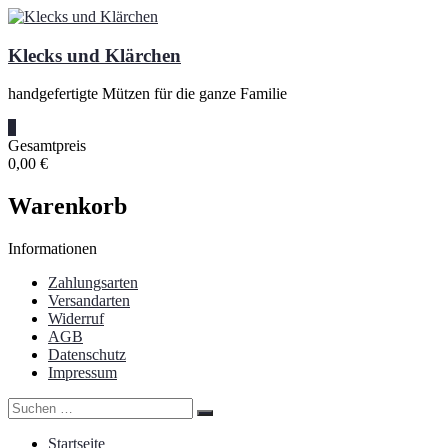
Zum
Inhalt
springen
Klecks und Klärchen
handgefertigte Mützen für die ganze Familie
0
Gesamtpreis
0,00 €
Warenkorb
Informationen
Zahlungsarten
Versandarten
Widerruf
AGB
Datenschutz
Impressum
Startseite