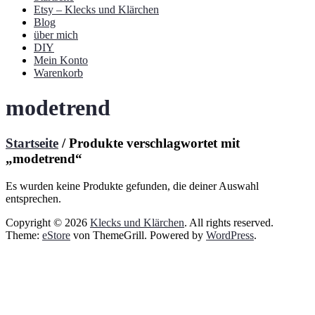
Etsy – Klecks und Klärchen
Blog
über mich
DIY
Mein Konto
Warenkorb
modetrend
Startseite
/ Produkte verschlagwortet mit
„modetrend“
Es wurden keine Produkte gefunden, die deiner Auswahl
entsprechen.
Copyright © 2026
Klecks und Klärchen
. All rights reserved.
Theme:
eStore
von ThemeGrill. Powered by
WordPress
.