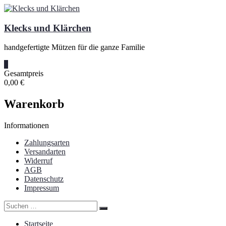
Zum
Inhalt
springen
Klecks und Klärchen
handgefertigte Mützen für die ganze Familie
0
Gesamtpreis
0,00 €
Warenkorb
Informationen
Zahlungsarten
Versandarten
Widerruf
AGB
Datenschutz
Impressum
Startseite