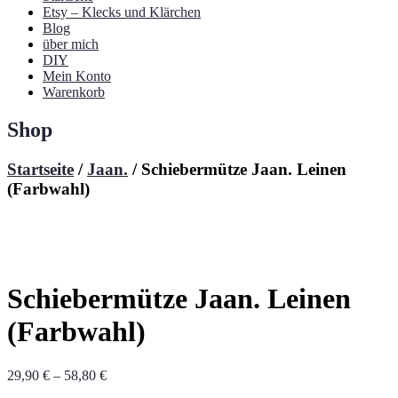
Etsy – Klecks und Klärchen
Blog
über mich
DIY
Mein Konto
Warenkorb
Shop
Startseite
/
Jaan.
/ Schiebermütze Jaan. Leinen
(Farbwahl)
Schiebermütze Jaan. Leinen
(Farbwahl)
29,90
€
–
58,80
€