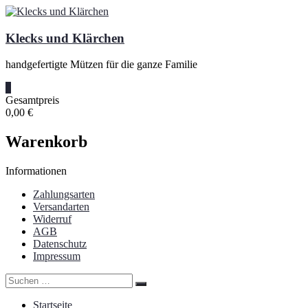
Zum
Inhalt
springen
Klecks und Klärchen
handgefertigte Mützen für die ganze Familie
0
Gesamtpreis
0,00 €
Warenkorb
Informationen
Zahlungsarten
Versandarten
Widerruf
AGB
Datenschutz
Impressum
Startseite