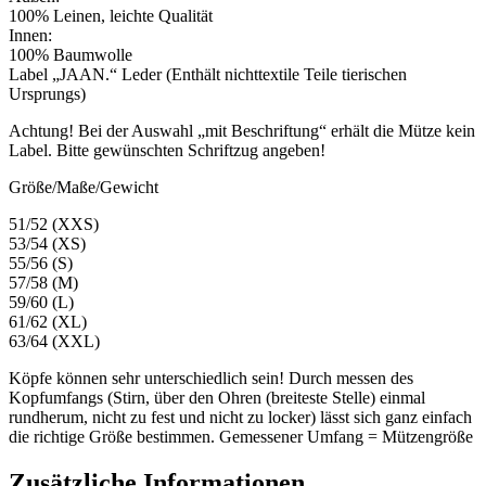
100% Leinen, leichte Qualität
Innen:
100% Baumwolle
Label „JAAN.“ Leder (Enthält nichttextile Teile tierischen
Ursprungs)
Achtung! Bei der Auswahl „mit Beschriftung“ erhält die Mütze kein
Label. Bitte gewünschten Schriftzug angeben!
Größe/Maße/Gewicht
51/52 (XXS)
53/54 (XS)
55/56 (S)
57/58 (M)
59/60 (L)
61/62 (XL)
63/64 (XXL)
Köpfe können sehr unterschiedlich sein! Durch messen des
Kopfumfangs (Stirn, über den Ohren (breiteste Stelle) einmal
rundherum, nicht zu fest und nicht zu locker) lässt sich ganz einfach
die richtige Größe bestimmen. Gemessener Umfang = Mützengröße
Zusätzliche Informationen