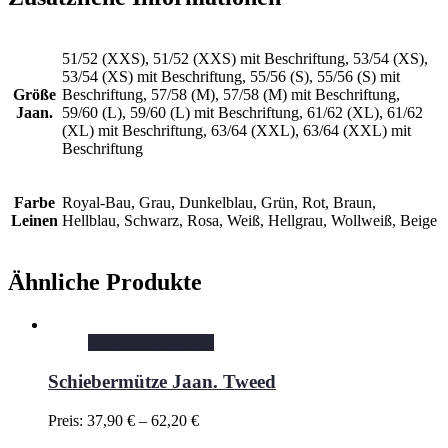
51/52 (XXS), 51/52 (XXS) mit Beschriftung, 53/54 (XS),
53/54 (XS) mit Beschriftung, 55/56 (S), 55/56 (S) mit
Größe
Beschriftung, 57/58 (M), 57/58 (M) mit Beschriftung,
Jaan.
59/60 (L), 59/60 (L) mit Beschriftung, 61/62 (XL), 61/62
(XL) mit Beschriftung, 63/64 (XXL), 63/64 (XXL) mit
Beschriftung
Farbe
Royal-Bau, Grau, Dunkelblau, Grün, Rot, Braun,
Leinen
Hellblau, Schwarz, Rosa, Weiß, Hellgrau, Wollweiß, Beige
Ähnliche Produkte
Ausführung wählen
Schiebermütze Jaan. Tweed
Preis:
37,90
€
–
62,20
€